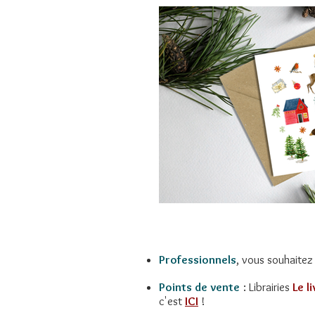
Professionnels
, vous souhaite
Points de vente
: Librairies
Le l
c'est
ICI
!