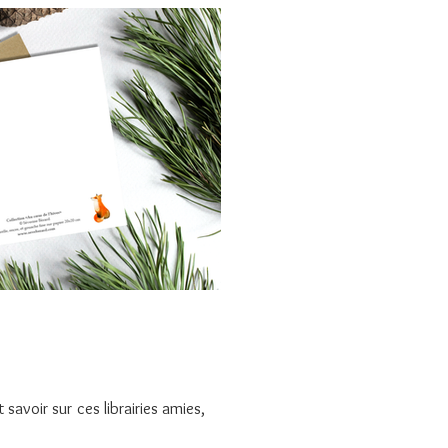
savoir sur ces librairies amies,