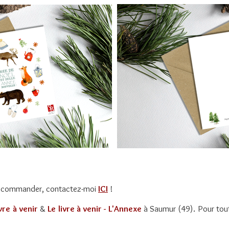
z commander, contactez-moi
ICI
!
ivre à venir
&
Le livre à venir - L'Annexe
à Saumur (49). Pour tout 