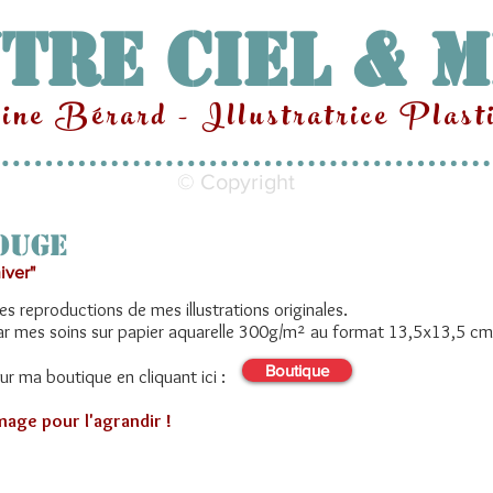
tre Ciel & 
ne Bérard - Illustratrice Plasti
© Copyright
OUGE
iver"
les reproductions de mes illustrations originales.
ar mes soins sur papier aquarelle 300g/m² au format 13,5x13,5 cm
Boutique
sur ma boutique en cliquant ici :
mage pour l'agrandir !