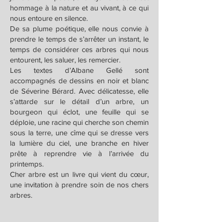
hommage à la nature et au vivant, à ce qui
nous entoure en silence.
De sa plume poétique, elle nous convie à
prendre le temps de s’arrêter un instant, le
temps de considérer ces arbres qui nous
entourent, les saluer, les remercier.
Les textes d’Albane Gellé sont
accompagnés de dessins en noir et blanc
de Séverine Bérard. Avec délicatesse, elle
s’attarde sur le détail d’un arbre, un
bourgeon qui éclot, une feuille qui se
déploie, une racine qui cherche son chemin
sous la terre, une cîme qui se dresse vers
la lumière du ciel, une branche en hiver
prête à reprendre vie à l’arrivée du
printemps.
Cher arbre est un livre qui vient du cœur,
une invitation à prendre soin de nos chers
arbres.