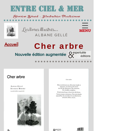
Entre Ciel & Mer
Séverine Bérard - Illustratrice Plasticienne
Les livres illustrés...
MENU
ALBANE GELLÉ
Accueil
Cher arbre
Nouvelle édition augmentée