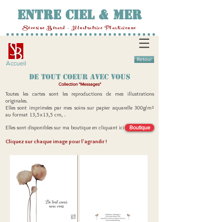
Entre Ciel & Mer
Séverine Bérard - Illustratrice Plasticienne
MENU
Retour
Accueil
DE TOUT COEUR AVEC VOUS
Collection "Messages"
Toutes les cartes sont les reproductions de mes illustrations
originales.
Elles sont imprimées par mes soins sur papier aquarelle 300g/m²
au format 13,5x13,5 cm, .
Elles sont disponibles sur ma boutique en cliquant ici :
Boutique
Cliquez sur chaque image pour l'agrandir !