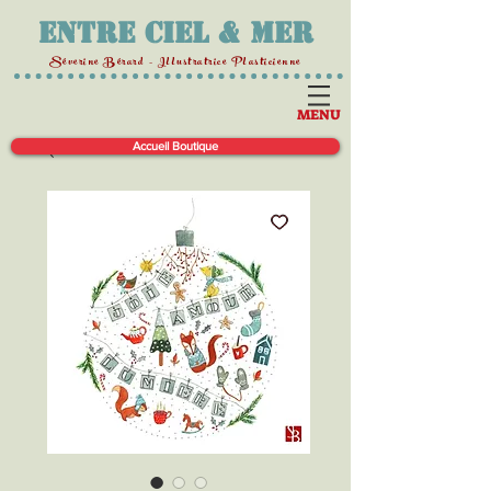
Entre Ciel & Mer
Séverine Bérard - Illustratrice Plasticienne
MENU
Accueil Boutique