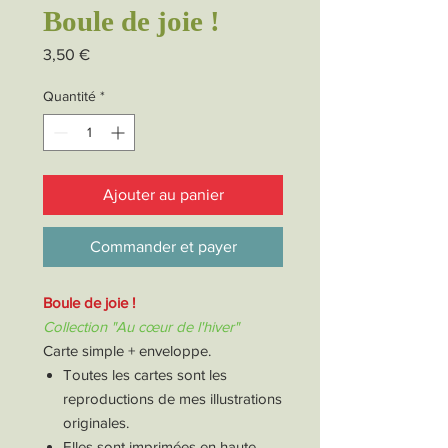
Boule de joie !
Prix
3,50 €
Quantité
*
Ajouter au panier
Commander et payer
Boule de joie !
Collection "Au cœur de l'hiver"
Carte simple + enveloppe.
Toutes les cartes sont les
reproductions de mes illustrations
originales.
Elles sont imprimées en haute