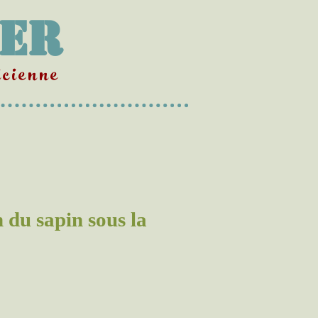
Mer
cienne
 du sapin sous la