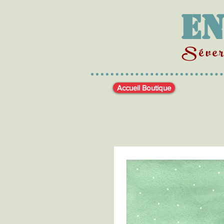
En
Séveri
Accueil Boutique