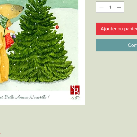
Ajouter au panie
Com
e