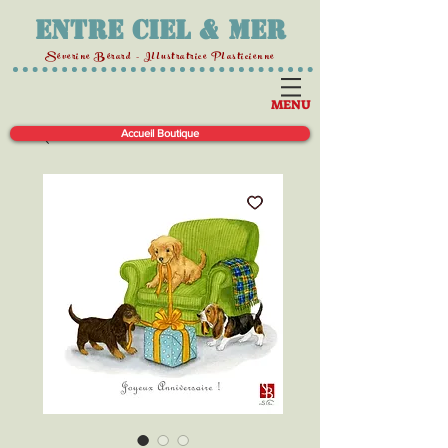
Entre Ciel & Mer
Séverine Bérard - Illustratrice Plasticienne
MENU
Accueil Boutique