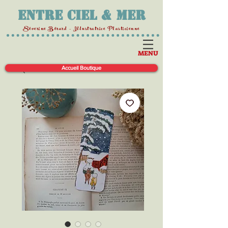
Entre Ciel & Mer
Séverine Bérard - Illustratrice Plasticienne
MENU
Accueil Boutique