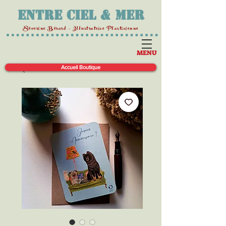
Entre Ciel & Mer
Séverine Bérard - Illustratrice Plasticienne
MENU
Accueil Boutique