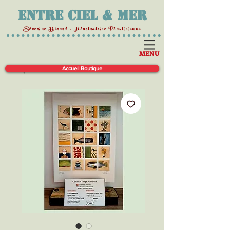
Entre Ciel & Mer
Séverine Bérard - Illustratrice Plasticienne
MENU
Accueil Boutique