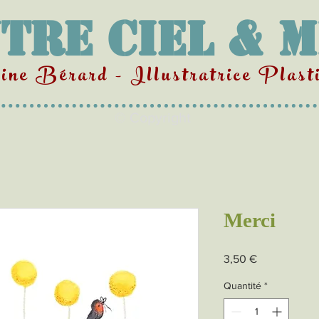
tre Ciel & 
ne Bérard - Illustratrice Plasti
© Copyright
Merci
Prix
3,50 €
Quantité
*