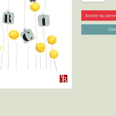
Ajouter au panie
Com