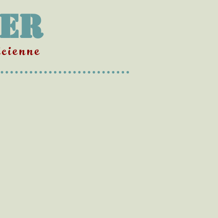
Mer
cienne