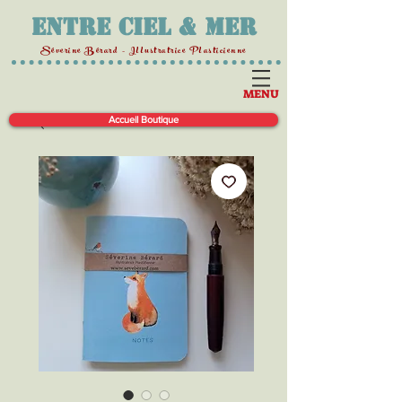
Entre Ciel & Mer
Séverine Bérard - Illustratrice Plasticienne
MENU
Accueil Boutique