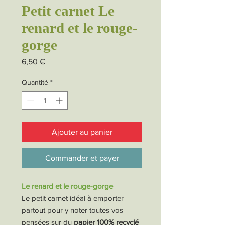
Petit carnet Le
renard et le rouge-
gorge
Prix
6,50 €
Quantité
*
Ajouter au panier
Commander et payer
Le renard et le rouge-gorge
Le petit carnet idéal à emporter
partout pour y noter toutes vos
pensées sur du
papier 100% recyclé