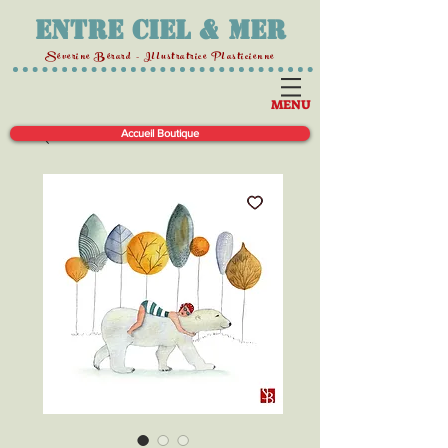
Entre Ciel & Mer
Séverine Bérard - Illustratrice Plasticienne
MENU
Accueil Boutique