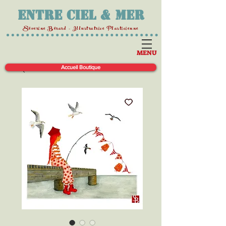
Entre Ciel & Mer
Séverine Bérard - Illustratrice Plasticienne
MENU
Accueil Boutique